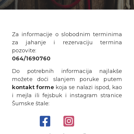
Za informacije o slobodnim terminima
za jahanje i rezervaciju termina
pozovite:
064/1690760
Do potrebnih informacija najlakše
možete doći slanjem poruke putem
kontakt forme
koja se nalazi ispod, kao
i mejla ili fejsbuk i instagram stranice
Šumske štale: